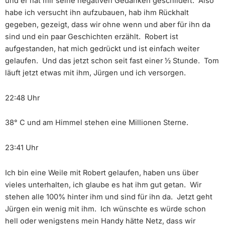
und er hat mir seine negativen Gedanken geschildert. Also
habe ich versucht ihn aufzubauen, hab ihm Rückhalt
gegeben, gezeigt, dass wir ohne wenn und aber für ihn da
sind und ein paar Geschichten erzählt. Robert ist
aufgestanden, hat mich gedrückt und ist einfach weiter
gelaufen. Und das jetzt schon seit fast einer 1⁄2 Stunde. Tom
läuft jetzt etwas mit ihm, Jürgen und ich versorgen.
22:48 Uhr
38° C und am Himmel stehen eine Millionen Sterne.
23:41 Uhr
Ich bin eine Weile mit Robert gelaufen, haben uns über
vieles unterhalten, ich glaube es hat ihm gut getan. Wir
stehen alle 100% hinter ihm und sind für ihn da. Jetzt geht
Jürgen ein wenig mit ihm. Ich wünschte es würde schon
hell oder wenigstens mein Handy hätte Netz, dass wir