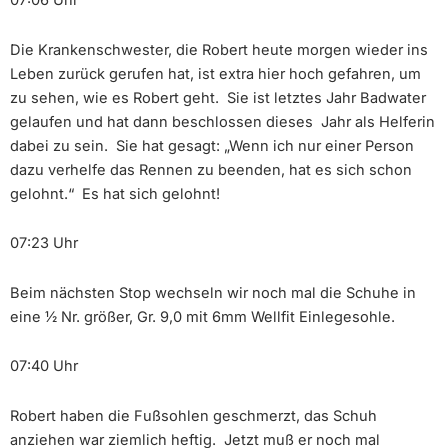
07:06 Uhr
Die Krankenschwester, die Robert heute morgen wieder ins
Leben zurück gerufen hat, ist extra hier hoch gefahren, um
zu sehen, wie es Robert geht. Sie ist letztes Jahr Badwater
gelaufen und hat dann beschlossen dieses Jahr als Helferin
dabei zu sein. Sie hat gesagt: „Wenn ich nur einer Person
dazu verhelfe das Rennen zu beenden, hat es sich schon
gelohnt.“ Es hat sich gelohnt!
07:23 Uhr
Beim nächsten Stop wechseln wir noch mal die Schuhe in
eine ½ Nr. größer, Gr. 9,0 mit 6mm Wellfit Einlegesohle.
07:40 Uhr
Robert haben die Fußsohlen geschmerzt, das Schuh
anziehen war ziemlich heftig. Jetzt muß er noch mal