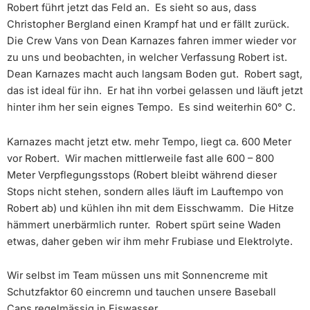
Robert führt jetzt das Feld an. Es sieht so aus, dass
Christopher Bergland einen Krampf hat und er fällt zurück.
Die Crew Vans von Dean Karnazes fahren immer wieder vor
zu uns und beobachten, in welcher Verfassung Robert ist.
Dean Karnazes macht auch langsam Boden gut. Robert sagt,
das ist ideal für ihn. Er hat ihn vorbei gelassen und läuft jetzt
hinter ihm her sein eignes Tempo. Es sind weiterhin 60° C.
Karnazes macht jetzt etw. mehr Tempo, liegt ca. 600 Meter
vor Robert. Wir machen mittlerweile fast alle 600 – 800
Meter Verpflegungsstops (Robert bleibt während dieser
Stops nicht stehen, sondern alles läuft im Lauftempo von
Robert ab) und kühlen ihn mit dem Eisschwamm. Die Hitze
hämmert unerbärmlich runter. Robert spürt seine Waden
etwas, daher geben wir ihm mehr Frubiase und Elektrolyte.
Wir selbst im Team müssen uns mit Sonnencreme mit
Schutzfaktor 60 eincremn und tauchen unsere Baseball
Caps regelmässig in Eiswasser.