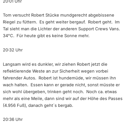
20:01 Uhr
Tom versucht Robert Stücke mundgerecht abgebissene
Riegel zu füttern. Es geht weiter bergauf. Robert geht. Im
Tal sieht man die Lichter der anderen Support Crews Vans.
34°C. Für heute gibt es keine Sonne mehr.
20:32 Uhr
Langsam wird es dunkler, wir ziehen Robert jetzt die
reflektierende Weste an zur Sicherheit wegen vorbei
fahrender Autos. Robert ist hundemüde, wir müssen ihn
wach halten. Essen kann er gerade nicht, sonst müsste er
sich wohl übergeben, trinken geht noch. Noch ca. etwas
mehr als eine Meile, dann sind wir auf der Höhe des Passes
(4.956 Fuß), danach geht´s bergab.
20:36 Uhr