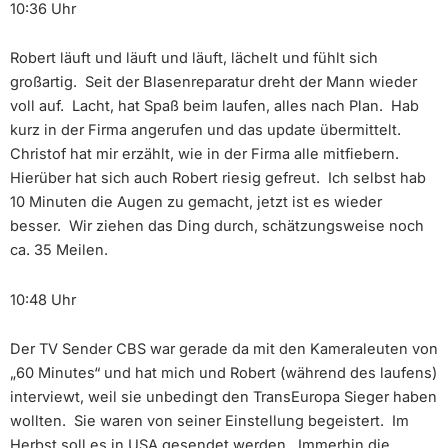
10:36 Uhr
Robert läuft und läuft und läuft, lächelt und fühlt sich
großartig. Seit der Blasenreparatur dreht der Mann wieder
voll auf. Lacht, hat Spaß beim laufen, alles nach Plan. Hab
kurz in der Firma angerufen und das update übermittelt.
Christof hat mir erzählt, wie in der Firma alle mitfiebern.
Hierüber hat sich auch Robert riesig gefreut. Ich selbst hab
10 Minuten die Augen zu gemacht, jetzt ist es wieder
besser. Wir ziehen das Ding durch, schätzungsweise noch
ca. 35 Meilen.
10:48 Uhr
Der TV Sender CBS war gerade da mit den Kameraleuten von
„60 Minutes“ und hat mich und Robert (während des laufens)
interviewt, weil sie unbedingt den TransEuropa Sieger haben
wollten. Sie waren von seiner Einstellung begeistert. Im
Herbst soll es in USA gesendet werden. Immerhin die