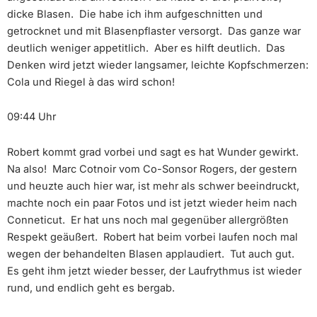
dicke Blasen. Die habe ich ihm aufgeschnitten und
getrocknet und mit Blasenpflaster versorgt. Das ganze war
deutlich weniger appetitlich. Aber es hilft deutlich. Das
Denken wird jetzt wieder langsamer, leichte Kopfschmerzen:
Cola und Riegel à das wird schon!
09:44 Uhr
Robert kommt grad vorbei und sagt es hat Wunder gewirkt.
Na also! Marc Cotnoir vom Co-Sonsor Rogers, der gestern
und heuzte auch hier war, ist mehr als schwer beeindruckt,
machte noch ein paar Fotos und ist jetzt wieder heim nach
Conneticut. Er hat uns noch mal gegenüber allergrößten
Respekt geäußert. Robert hat beim vorbei laufen noch mal
wegen der behandelten Blasen applaudiert. Tut auch gut.
Es geht ihm jetzt wieder besser, der Laufrythmus ist wieder
rund, und endlich geht es bergab.