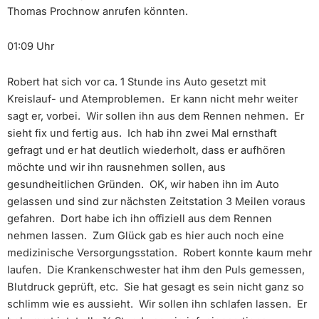
Thomas Prochnow anrufen könnten.
01:09 Uhr
Robert hat sich vor ca. 1 Stunde ins Auto gesetzt mit
Kreislauf- und Atemproblemen. Er kann nicht mehr weiter
sagt er, vorbei. Wir sollen ihn aus dem Rennen nehmen. Er
sieht fix und fertig aus. Ich hab ihn zwei Mal ernsthaft
gefragt und er hat deutlich wiederholt, dass er aufhören
möchte und wir ihn rausnehmen sollen, aus
gesundheitlichen Gründen. OK, wir haben ihn im Auto
gelassen und sind zur nächsten Zeitstation 3 Meilen voraus
gefahren. Dort habe ich ihn offiziell aus dem Rennen
nehmen lassen. Zum Glück gab es hier auch noch eine
medizinische Versorgungsstation. Robert konnte kaum mehr
laufen. Die Krankenschwester hat ihm den Puls gemessen,
Blutdruck geprüft, etc. Sie hat gesagt es sein nicht ganz so
schlimm wie es aussieht. Wir sollen ihn schlafen lassen. Er