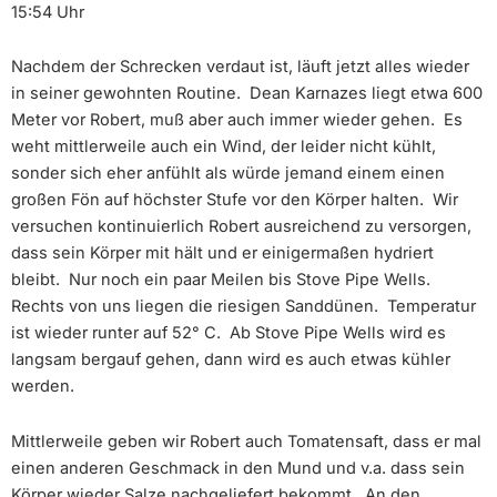
15:54 Uhr
Nachdem der Schrecken verdaut ist, läuft jetzt alles wieder
in seiner gewohnten Routine. Dean Karnazes liegt etwa 600
Meter vor Robert, muß aber auch immer wieder gehen. Es
weht mittlerweile auch ein Wind, der leider nicht kühlt,
sonder sich eher anfühlt als würde jemand einem einen
großen Fön auf höchster Stufe vor den Körper halten. Wir
versuchen kontinuierlich Robert ausreichend zu versorgen,
dass sein Körper mit hält und er einigermaßen hydriert
bleibt. Nur noch ein paar Meilen bis Stove Pipe Wells.
Rechts von uns liegen die riesigen Sanddünen. Temperatur
ist wieder runter auf 52° C. Ab Stove Pipe Wells wird es
langsam bergauf gehen, dann wird es auch etwas kühler
werden.
Mittlerweile geben wir Robert auch Tomatensaft, dass er mal
einen anderen Geschmack in den Mund und v.a. dass sein
Körper wieder Salze nachgeliefert bekommt. An den