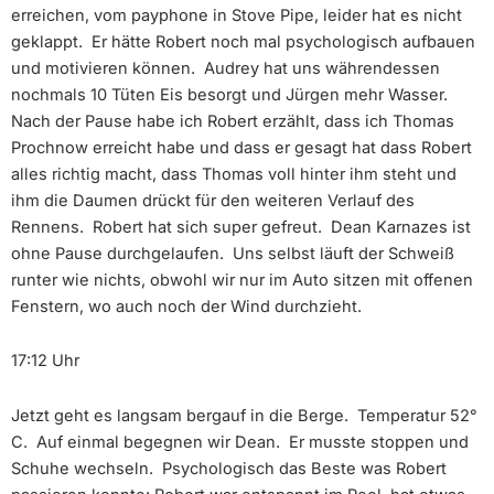
erreichen, vom payphone in Stove Pipe, leider hat es nicht
geklappt. Er hätte Robert noch mal psychologisch aufbauen
und motivieren können. Audrey hat uns währendessen
nochmals 10 Tüten Eis besorgt und Jürgen mehr Wasser.
Nach der Pause habe ich Robert erzählt, dass ich Thomas
Prochnow erreicht habe und dass er gesagt hat dass Robert
alles richtig macht, dass Thomas voll hinter ihm steht und
ihm die Daumen drückt für den weiteren Verlauf des
Rennens. Robert hat sich super gefreut. Dean Karnazes ist
ohne Pause durchgelaufen. Uns selbst läuft der Schweiß
runter wie nichts, obwohl wir nur im Auto sitzen mit offenen
Fenstern, wo auch noch der Wind durchzieht.
17:12 Uhr
Jetzt geht es langsam bergauf in die Berge. Temperatur 52°
C. Auf einmal begegnen wir Dean. Er musste stoppen und
Schuhe wechseln. Psychologisch das Beste was Robert