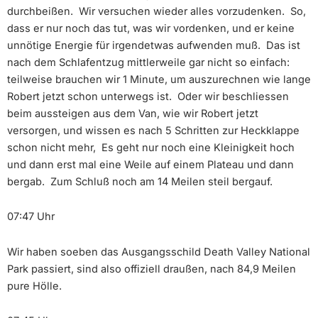
durchbeißen. Wir versuchen wieder alles vorzudenken. So,
dass er nur noch das tut, was wir vordenken, und er keine
unnötige Energie für irgendetwas aufwenden muß. Das ist
nach dem Schlafentzug mittlerweile gar nicht so einfach:
teilweise brauchen wir 1 Minute, um auszurechnen wie lange
Robert jetzt schon unterwegs ist. Oder wir beschliessen
beim aussteigen aus dem Van, wie wir Robert jetzt
versorgen, und wissen es nach 5 Schritten zur Heckklappe
schon nicht mehr, Es geht nur noch eine Kleinigkeit hoch
und dann erst mal eine Weile auf einem Plateau und dann
bergab. Zum Schluß noch am 14 Meilen steil bergauf.
07:47 Uhr
Wir haben soeben das Ausgangsschild Death Valley National
Park passiert, sind also offiziell draußen, nach 84,9 Meilen
pure Hölle.