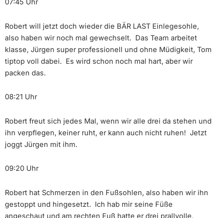
07:45 Uhr
Robert will jetzt doch wieder die BÄR LAST Einlegesohle,
also haben wir noch mal gewechselt. Das Team arbeitet
klasse, Jürgen super professionell und ohne Müdigkeit, Tom
tiptop voll dabei. Es wird schon noch mal hart, aber wir
packen das.
08:21 Uhr
Robert freut sich jedes Mal, wenn wir alle drei da stehen und
ihn verpflegen, keiner ruht, er kann auch nicht ruhen! Jetzt
joggt Jürgen mit ihm.
09:20 Uhr
Robert hat Schmerzen in den Fußsohlen, also haben wir ihn
gestoppt und hingesetzt. Ich hab mir seine Füße
angeschaut und am rechten Fuß hatte er drei prallvolle,