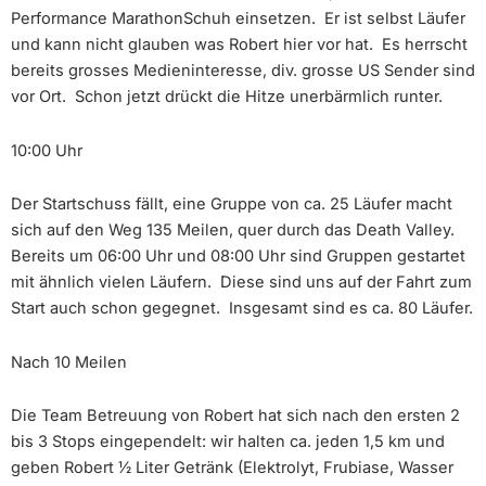
Performance MarathonSchuh einsetzen. Er ist selbst Läufer
und kann nicht glauben was Robert hier vor hat. Es herrscht
bereits grosses Medieninteresse, div. grosse US Sender sind
vor Ort. Schon jetzt drückt die Hitze unerbärmlich runter.
10:00 Uhr
Der Startschuss fällt, eine Gruppe von ca. 25 Läufer macht
sich auf den Weg 135 Meilen, quer durch das Death Valley.
Bereits um 06:00 Uhr und 08:00 Uhr sind Gruppen gestartet
mit ähnlich vielen Läufern. Diese sind uns auf der Fahrt zum
Start auch schon gegegnet. Insgesamt sind es ca. 80 Läufer.
Nach 10 Meilen
Die Team Betreuung von Robert hat sich nach den ersten 2
bis 3 Stops eingependelt: wir halten ca. jeden 1,5 km und
geben Robert ½ Liter Getränk (Elektrolyt, Frubiase, Wasser