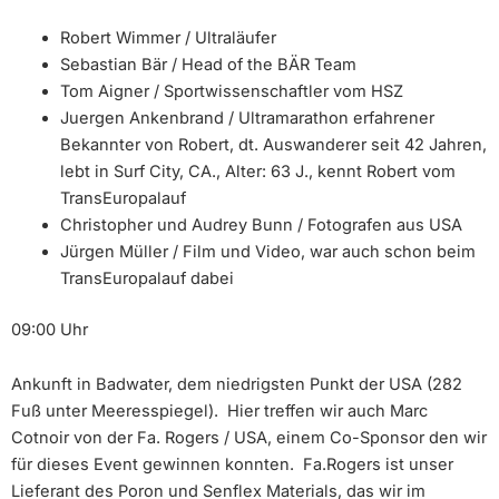
Robert Wimmer / Ultraläufer
Sebastian Bär / Head of the BÄR Team
Tom Aigner / Sportwissenschaftler vom HSZ
Juergen Ankenbrand / Ultramarathon erfahrener
Bekannter von Robert, dt. Auswanderer seit 42 Jahren,
lebt in Surf City, CA., Alter: 63 J., kennt Robert vom
TransEuropalauf
Christopher und Audrey Bunn / Fotografen aus USA
Jürgen Müller / Film und Video, war auch schon beim
TransEuropalauf dabei
09:00 Uhr
Ankunft in Badwater, dem niedrigsten Punkt der USA (282
Fuß unter Meeresspiegel). Hier treffen wir auch Marc
Cotnoir von der Fa. Rogers / USA, einem Co-Sponsor den wir
für dieses Event gewinnen konnten. Fa.Rogers ist unser
Lieferant des Poron und Senflex Materials, das wir im