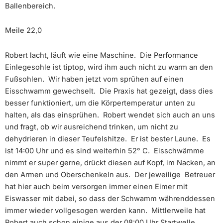
Ballenbereich.
Meile 22,0
Robert lacht, läuft wie eine Maschine. Die Performance
Einlegesohle ist tiptop, wird ihm auch nicht zu warm an den
Fußsohlen. Wir haben jetzt vom sprühen auf einen
Eisschwamm gewechselt. Die Praxis hat gezeigt, dass dies
besser funktioniert, um die Körpertemperatur unten zu
halten, als das einsprühen. Robert wendet sich auch an uns
und fragt, ob wir ausreichend trinken, um nicht zu
dehydrieren in dieser Teufelshitze. Er ist bester Laune. Es
ist 14:00 Uhr und es sind weiterhin 52° C. Eisschwämme
nimmt er super gerne, drückt diesen auf Kopf, im Nacken, an
den Armen und Oberschenkeln aus. Der jeweilige Betreuer
hat hier auch beim versorgen immer einen Eimer mit
Eiswasser mit dabei, so dass der Schwamm währenddessen
immer wieder vollgesogen werden kann. Mittlerweile hat
Robert auch schon einige aus der 08:00 Uhr Startwelle