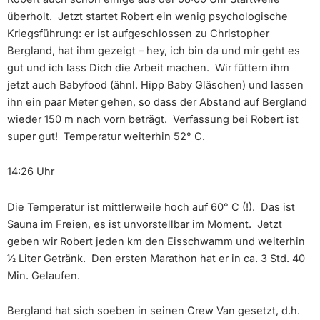
überholt. Jetzt startet Robert ein wenig psychologische
Kriegsführung: er ist aufgeschlossen zu Christopher
Bergland, hat ihm gezeigt – hey, ich bin da und mir geht es
gut und ich lass Dich die Arbeit machen. Wir füttern ihm
jetzt auch Babyfood (ähnl. Hipp Baby Gläschen) und lassen
ihn ein paar Meter gehen, so dass der Abstand auf Bergland
wieder 150 m nach vorn beträgt. Verfassung bei Robert ist
super gut! Temperatur weiterhin 52° C.
14:26 Uhr
Die Temperatur ist mittlerweile hoch auf 60° C (!). Das ist
Sauna im Freien, es ist unvorstellbar im Moment. Jetzt
geben wir Robert jeden km den Eisschwamm und weiterhin
1⁄2 Liter Getränk. Den ersten Marathon hat er in ca. 3 Std. 40
Min. Gelaufen.
Bergland hat sich soeben in seinen Crew Van gesetzt, d.h.