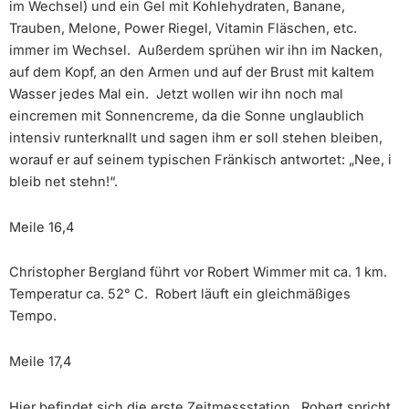
im Wechsel) und ein Gel mit Kohlehydraten, Banane,
Trauben, Melone, Power Riegel, Vitamin Fläschen, etc.
immer im Wechsel. Außerdem sprühen wir ihn im Nacken,
auf dem Kopf, an den Armen und auf der Brust mit kaltem
Wasser jedes Mal ein. Jetzt wollen wir ihn noch mal
eincremen mit Sonnencreme, da die Sonne unglaublich
intensiv runterknallt und sagen ihm er soll stehen bleiben,
worauf er auf seinem typischen Fränkisch antwortet: „Nee, i
bleib net stehn!“.
Meile 16,4
Christopher Bergland führt vor Robert Wimmer mit ca. 1 km.
Temperatur ca. 52° C. Robert läuft ein gleichmäßiges
Tempo.
Meile 17,4
Hier befindet sich die erste Zeitmessstation. Robert spricht